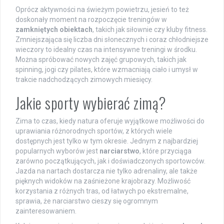
Oprócz aktywności na świeżym powietrzu, jesień to też
doskonały moment na rozpoczęcie treningów w
zamkniętych obiektach
, takich jak siłownie czy kluby fitness.
Zmniejszająca się liczba dni słonecznych i coraz chłodniejsze
wieczory to idealny czas na intensywne treningi w środku.
Można spróbować nowych zajęć grupowych, takich jak
spinning, jogi czy pilates, które wzmacniają ciało i umysł w
trakcie nadchodzących zimowych miesięcy.
Jakie sporty wybierać zimą?
Zima to czas, kiedy natura oferuje wyjątkowe możliwości do
uprawiania różnorodnych sportów, z których wiele
dostępnych jest tylko w tym okresie. Jednym z najbardziej
popularnych wyborów jest
narciarstwo
, które przyciąga
zarówno początkujących, jak i doświadczonych sportowców.
Jazda na nartach dostarcza nie tylko adrenaliny, ale także
pięknych widoków na zaśnieżone krajobrazy. Możliwość
korzystania z różnych tras, od łatwych po ekstremalne,
sprawia, że narciarstwo cieszy się ogromnym
zainteresowaniem.