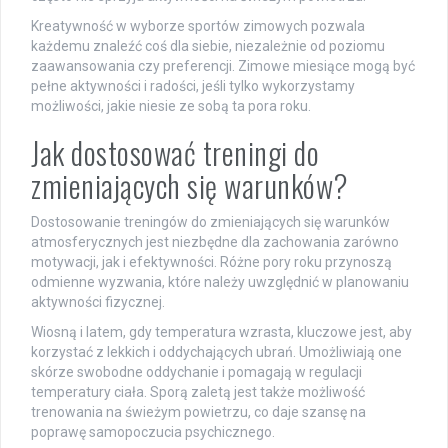
Kreatywność w wyborze sportów zimowych pozwala
każdemu znaleźć coś dla siebie, niezależnie od poziomu
zaawansowania czy preferencji. Zimowe miesiące mogą być
pełne aktywności i radości, jeśli tylko wykorzystamy
możliwości, jakie niesie ze sobą ta pora roku.
Jak dostosować treningi do
zmieniających się warunków?
Dostosowanie treningów do zmieniających się warunków
atmosferycznych jest niezbędne dla zachowania zarówno
motywacji, jak i efektywności. Różne pory roku przynoszą
odmienne wyzwania, które należy uwzględnić w planowaniu
aktywności fizycznej.
Wiosną i latem, gdy temperatura wzrasta, kluczowe jest, aby
korzystać z lekkich i oddychających ubrań. Umożliwiają one
skórze swobodne oddychanie i pomagają w regulacji
temperatury ciała. Sporą zaletą jest także możliwość
trenowania na świeżym powietrzu, co daje szansę na
poprawę samopoczucia psychicznego.