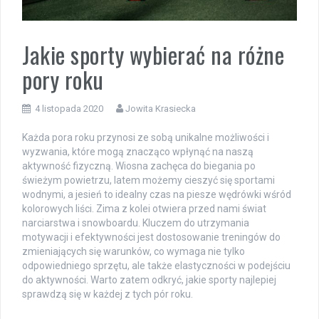
Jakie sporty wybierać na różne
pory roku
4 listopada 2020
Jowita Krasiecka
Każda pora roku przynosi ze sobą unikalne możliwości i
wyzwania, które mogą znacząco wpłynąć na naszą
aktywność fizyczną. Wiosna zachęca do biegania po
świeżym powietrzu, latem możemy cieszyć się sportami
wodnymi, a jesień to idealny czas na piesze wędrówki wśród
kolorowych liści. Zima z kolei otwiera przed nami świat
narciarstwa i snowboardu. Kluczem do utrzymania
motywacji i efektywności jest dostosowanie treningów do
zmieniających się warunków, co wymaga nie tylko
odpowiedniego sprzętu, ale także elastyczności w podejściu
do aktywności. Warto zatem odkryć, jakie sporty najlepiej
sprawdzą się w każdej z tych pór roku.