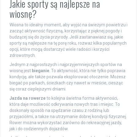
Jakie sporty są najlepsze na
wiosnę?
Wiosna to idealny moment, aby wyjść na świeżym powietrzu i
zacząć aktywność fizyczną, korzystając z pięknej pogody i
budzącej się do życia przyrody. Jeśli zastanawiasz się, jakie
sporty są najlepsze na tę porę roku, rozważ kilka popularnych
opcji, które mogą dostarczyć wiele radości i korzyści
zdrowotnych.
Jednym z najprostszych i najprzyjemniejszych sportów na
wiosnę jest
bieganie
. To aktywność, która nie tylko poprawia
kondycję, ale także pozwala eksplorować otoczenie. Możesz
biegać po parkach, ścieżkach czy nawet w mieście, ciesząc
się coraz cieplejszymi dniami.
Jazda na rowerze
to kolejna świetna forma aktywności,
która daje możliwość odkrywania nowych tras i miejsc. To
doskonały sposób na spędzanie czasu z rodziną lub
przyjaciółmi, a także na utrzymanie dobrej kondycji fizycznej.
Rower można wykorzystać zarówno do rekreacyjnej jazdy,
jak i do codziennych dojazdów.