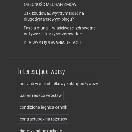
OBECNOŚĆ MECHANIZMÓW
Jak zbudować wytrzymałość na
długodystansowym biegu?
Fasola mung – właściwości zdrowotne,
odżywcze i korzyści zdrowotne
DLA WYSTĘPOWANIA RELACJI
Interesujące wpisy
activlab wysokobiałkowy koktajl odżywczy
basen redeco wrocław
condizione legnica cennik
contractubex na rozstępy
dietetyk gillian mckeith