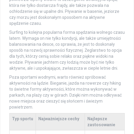
która nie tylko dostarcza frajdy, ale także pozwala na
ochłodzenie się w upalne dni. Pływanie w basenie, jeziorze
czy morzu jest doskonałym sposobem na aktywne
spędzenie czasu.
Surfing to kolejna popularna forma spędzania wolnego czasu
latem. Wymaga on nie tylko kondycji, ale także umiejętności
balansowania na desce, co sprawia, że jest to doskonały
sposób na rozwój sprawności fizycznej. Żeglarstwo to opcja
dla tych, którzy cenią sobie relaks oraz piękne widoki na
wodzie. Pływanie jachtem czy łodzią może być nie tylko
aktywne, ale i uspokajające, zwłaszcza w ciepłe letnie dni.
Poza sportami wodnymi, warto również spróbować
aktywności na lądzie. Bieganie, jazda na rowerze czy hiking
to świetne formy aktywności, które można wykonywać w
parkach, na plaży czy w górach. Dzięki nim można odkrywać
nowe miejsca oraz cieszyć się słońcem i świeżym
powietrzem.
Typ sportu
Najważniejsze cechy
Najlepsze
zastosowanie