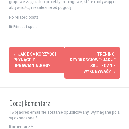
grupowe zajęcia lub projekty treningowe, które motywują do
aktywności, niezależnie od pogody.
No related posts.
Fitness i sport
Post
←
JAKIE SĄ KORZYŚCI
TRENINGI
navigation
PŁYNĄCE Z
SZYBKOŚCIOWE: JAK JE
UPRAWIANIA JOGI?
SKUTECZNIE
WYKONYWAĆ?
→
Dodaj komentarz
Twój adres email nie zostanie opublikowany.
Wymagane pola
są oznaczone
*
Komentarz
*