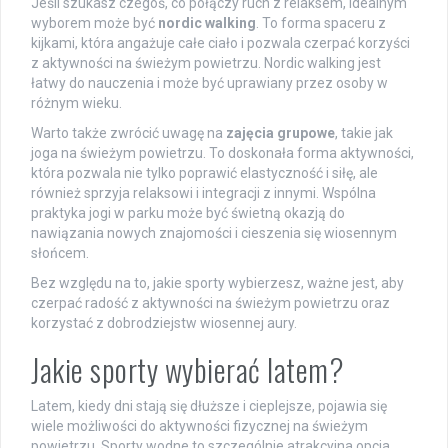
Jeśli szukasz czegoś, co połączy ruch z relaksem, idealnym
wyborem może być
nordic walking
. To forma spaceru z
kijkami, która angażuje całe ciało i pozwala czerpać korzyści
z aktywności na świeżym powietrzu. Nordic walking jest
łatwy do nauczenia i może być uprawiany przez osoby w
różnym wieku.
Warto także zwrócić uwagę na
zajęcia grupowe
, takie jak
joga na świeżym powietrzu. To doskonała forma aktywności,
która pozwala nie tylko poprawić elastyczność i siłę, ale
również sprzyja relaksowi i integracji z innymi. Wspólna
praktyka jogi w parku może być świetną okazją do
nawiązania nowych znajomości i cieszenia się wiosennym
słońcem.
Bez względu na to, jakie sporty wybierzesz, ważne jest, aby
czerpać radość z aktywności na świeżym powietrzu oraz
korzystać z dobrodziejstw wiosennej aury.
Jakie sporty wybierać latem?
Latem, kiedy dni stają się dłuższe i cieplejsze, pojawia się
wiele możliwości do aktywności fizycznej na świeżym
powietrzu. Sporty wodne to szczególnie atrakcyjna opcja,