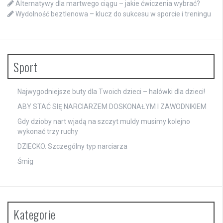
Alternatywy dla martwego ciągu – jakie ćwiczenia wybrać?
Wydolność beztlenowa – klucz do sukcesu w sporcie i treningu
Sport
Najwygodniejsze buty dla Twoich dzieci – halówki dla dzieci!
ABY STAĆ SIĘ NARCIARZEM DOSKONAŁYM I ZAWODNIKIEM
Gdy dzioby nart wjadą na szczyt muldy musimy kolejno
wykonać trzy ruchy
DZIECKO. Szczególny typ narciarza
Śmig
Kategorie