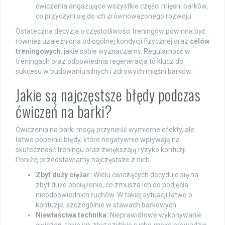
ćwiczenia angażujące wszystkie części mięśni barków,
co przyczyni się do ich zrównoważonego rozwoju.
Ostateczna decyzja o częstotliwości treningów powinna być
również uzależniona od ogólnej kondycji fizycznej oraz
celów
treningowych
, jakie sobie wyznaczamy. Regularność w
treningach oraz odpowiednia regeneracja to klucz do
sukcesu w budowaniu silnych i zdrowych mięśni barków.
Jakie są najczęstsze błędy podczas
ćwiczeń na barki?
Ćwiczenia na barki mogą przynieść wymierne efekty, ale
łatwo popełnić błędy, które negatywnie wpływają na
skuteczność treningu oraz zwiększają ryzyko kontuzji.
Poniżej przedstawiamy najczęstsze z nich.
Zbyt duży ciężar:
Wielu ćwiczących decyduje się na
zbyt duże obciążenie, co zmusza ich do podjęcia
nieodpowiednich ruchów. W takiej sytuacji łatwo o
kontuzje, szczególnie w stawach barkowych.
Niewłaściwa technika:
Nieprawidłowe wykonywanie