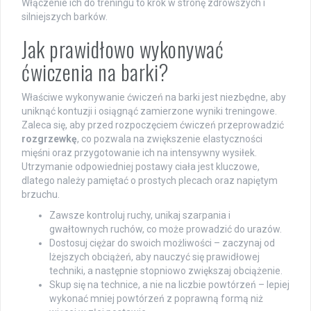
Włączenie ich do treningu to krok w stronę zdrowszych i
silniejszych barków.
Jak prawidłowo wykonywać
ćwiczenia na barki?
Właściwe wykonywanie ćwiczeń na barki jest niezbędne, aby
uniknąć kontuzji i osiągnąć zamierzone wyniki treningowe.
Zaleca się, aby przed rozpoczęciem ćwiczeń przeprowadzić
rozgrzewkę
, co pozwala na zwiększenie elastyczności
mięśni oraz przygotowanie ich na intensywny wysiłek.
Utrzymanie odpowiedniej postawy ciała jest kluczowe,
dlatego należy pamiętać o prostych plecach oraz napiętym
brzuchu.
Zawsze kontroluj ruchy, unikaj szarpania i
gwałtownych ruchów, co może prowadzić do urazów.
Dostosuj ciężar do swoich możliwości – zaczynaj od
lżejszych obciążeń, aby nauczyć się prawidłowej
techniki, a następnie stopniowo zwiększaj obciążenie.
Skup się na technice, a nie na liczbie powtórzeń – lepiej
wykonać mniej powtórzeń z poprawną formą niż