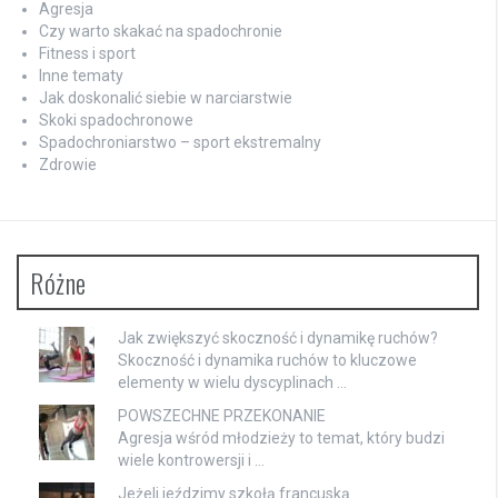
Agresja
Czy warto skakać na spadochronie
Fitness i sport
Inne tematy
Jak doskonalić siebie w narciarstwie
Skoki spadochronowe
Spadochroniarstwo – sport ekstremalny
Zdrowie
Różne
Jak zwiększyć skoczność i dynamikę ruchów?
Skoczność i dynamika ruchów to kluczowe
elementy w wielu dyscyplinach …
POWSZECHNE PRZEKONANIE
Agresja wśród młodzieży to temat, który budzi
wiele kontrowersji i …
Jeżeli jeździmy szkołą francuską