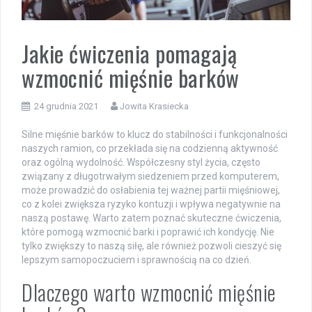
Jakie ćwiczenia pomagają
wzmocnić mięśnie barków
24 grudnia 2021
Jowita Krasiecka
Silne mięśnie barków to klucz do stabilności i funkcjonalności
naszych ramion, co przekłada się na codzienną aktywność
oraz ogólną wydolność. Współczesny styl życia, często
związany z długotrwałym siedzeniem przed komputerem,
może prowadzić do osłabienia tej ważnej partii mięśniowej,
co z kolei zwiększa ryzyko kontuzji i wpływa negatywnie na
naszą postawę. Warto zatem poznać skuteczne ćwiczenia,
które pomogą wzmocnić barki i poprawić ich kondycję. Nie
tylko zwiększy to naszą siłę, ale również pozwoli cieszyć się
lepszym samopoczuciem i sprawnością na co dzień.
Dlaczego warto wzmocnić mięśnie