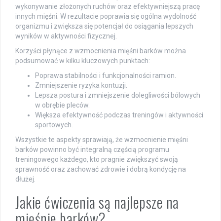
wykonywanie złożonych ruchów oraz efektywniejszą pracę
innych mięśni. W rezultacie poprawia się ogólna wydolność
organizmu i zwiększa się potencjał do osiągania lepszych
wyników w aktywności fizycznej.
Korzyści płynące z wzmocnienia mięśni barków można
podsumować w kilku kluczowych punktach:
Poprawa stabilności i funkcjonalności ramion.
Zmniejszenie ryzyka kontuzji.
Lepsza postura i zmniejszenie dolegliwości bólowych
w obrębie pleców.
Większa efektywność podczas treningów i aktywności
sportowych.
Wszystkie te aspekty sprawiają, że wzmocnienie mięśni
barków powinno być integralną częścią programu
treningowego każdego, kto pragnie zwiększyć swoją
sprawność oraz zachować zdrowie i dobrą kondycję na
dłużej.
Jakie ćwiczenia są najlepsze na
mięśnie barków?