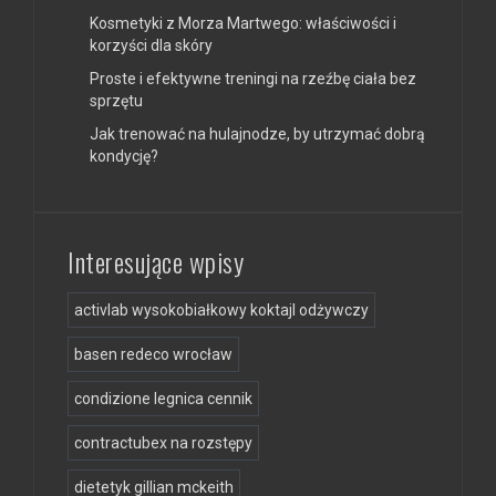
Kosmetyki z Morza Martwego: właściwości i
korzyści dla skóry
Proste i efektywne treningi na rzeźbę ciała bez
sprzętu
Jak trenować na hulajnodze, by utrzymać dobrą
kondycję?
Interesujące wpisy
activlab wysokobiałkowy koktajl odżywczy
basen redeco wrocław
condizione legnica cennik
contractubex na rozstępy
dietetyk gillian mckeith