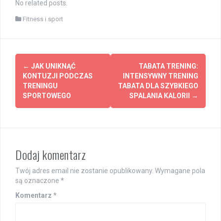
No related posts.
Fitness i sport
Post
←
JAK UNIKNĄĆ
TABATA TRENING:
navigation
KONTUZJI PODCZAS
INTENSYWNY TRENING
TRENINGU
TABATA DLA SZYBKIEGO
SPORTOWEGO
SPALANIA KALORII
→
Dodaj komentarz
Twój adres email nie zostanie opublikowany.
Wymagane pola
są oznaczone
*
Komentarz
*