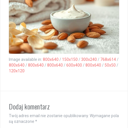
Image available in:
800x640
/
150x150
/
300x240
/
768x614
/
800x640
/
800x640
/
800x640
/
600x400
/
800x640
/
50x50
/
120x120
Dodaj komentarz
Twój adres email nie zostanie opublikowany.
Wymagane pola
są oznaczone
*