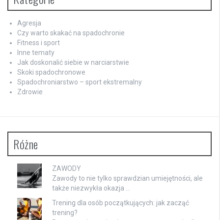
Agresja
Czy warto skakać na spadochronie
Fitness i sport
Inne tematy
Jak doskonalić siebie w narciarstwie
Skoki spadochronowe
Spadochroniarstwo – sport ekstremalny
Zdrowie
Różne
ZAWODY
Zawody to nie tylko sprawdzian umiejętności, ale
także niezwykła okazja …
Trening dla osób początkujących: jak zacząć
trening?