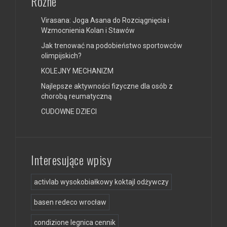
Różne
Virasana: Joga Asana do Rozciągnięcia i
Wzmocnienia Kolan i Stawów
Jak trenować na podobieństwo sportowców
olimpijskich?
KOLEJNY MECHANIZM
Najlepsze aktywności fizyczne dla osób z
chorobą reumatyczną
CUDOWNE DZIECI
Interesujące wpisy
activlab wysokobiałkowy koktajl odżywczy
basen redeco wrocław
condizione legnica cennik