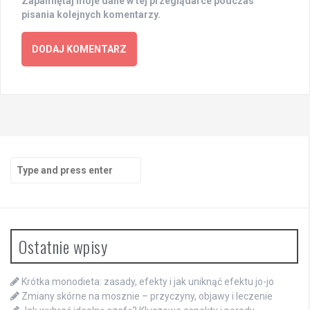
Zapamiętaj moje dane w tej przeglądarce podczas
pisania kolejnych komentarzy.
Search
for:
Ostatnie wpisy
Krótka monodieta: zasady, efekty i jak uniknąć efektu jo-jo
Zmiany skórne na mosznie – przyczyny, objawy i leczenie