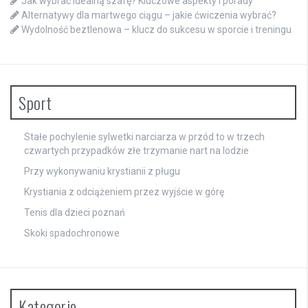
Jak wybrać idealną szafę? Kluczowe aspekty i porady
Alternatywy dla martwego ciągu – jakie ćwiczenia wybrać?
Wydolność beztlenowa – klucz do sukcesu w sporcie i treningu
Sport
Stałe pochylenie sylwetki narciarza w przód to w trzech
czwartych przypadków złe trzymanie nart na lodzie
Przy wykonywaniu krystianii z pługu
Krystiania z odciążeniem przez wyjście w górę
Tenis dla dzieci poznań
Skoki spadochronowe
Kategorie