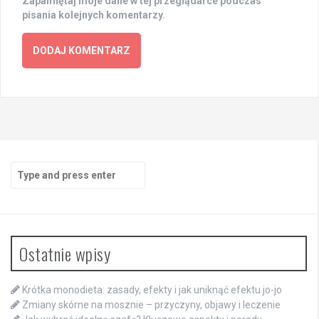
Zapamiętaj moje dane w tej przeglądarce podczas
pisania kolejnych komentarzy.
Search
for:
Ostatnie wpisy
Krótka monodieta: zasady, efekty i jak uniknąć efektu jo-jo
Zmiany skórne na mosznie – przyczyny, objawy i leczenie