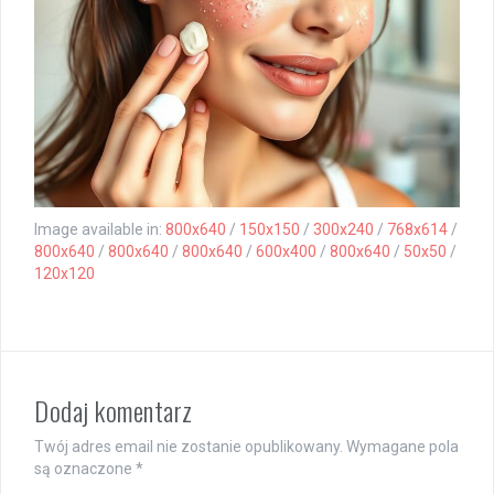
Image available in:
800x640
/
150x150
/
300x240
/
768x614
/
800x640
/
800x640
/
800x640
/
600x400
/
800x640
/
50x50
/
120x120
Dodaj komentarz
Twój adres email nie zostanie opublikowany.
Wymagane pola
są oznaczone
*