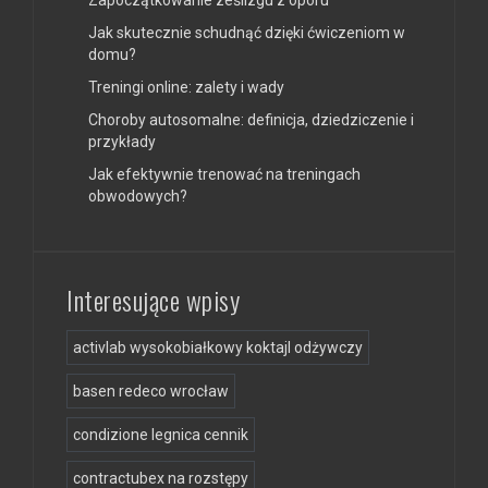
Jak skutecznie schudnąć dzięki ćwiczeniom w
domu?
Treningi online: zalety i wady
Choroby autosomalne: definicja, dziedziczenie i
przykłady
Jak efektywnie trenować na treningach
obwodowych?
Interesujące wpisy
activlab wysokobiałkowy koktajl odżywczy
basen redeco wrocław
condizione legnica cennik
contractubex na rozstępy