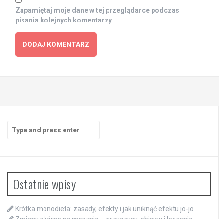
Zapamiętaj moje dane w tej przeglądarce podczas
pisania kolejnych komentarzy.
Search
for:
Ostatnie wpisy
Krótka monodieta: zasady, efekty i jak uniknąć efektu jo-jo
Zmiany skórne na mosznie – przyczyny, objawy i leczenie