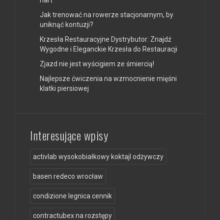
Jak trenować na rowerze stacjonarnym, by
uniknąć kontuzji?
Krzesła Restauracyjne Dystrybutor: Znajdź
Wygodne i Eleganckie Krzesła do Restauracji
Zjazd nie jest wyścigiem ze śmiercią!
Najlepsze ćwiczenia na wzmocnienie mięśni
klatki piersiowej
Interesujące wpisy
activlab wysokobiałkowy koktajl odżywczy
basen redeco wrocław
condizione legnica cennik
contractubex na rozstępy