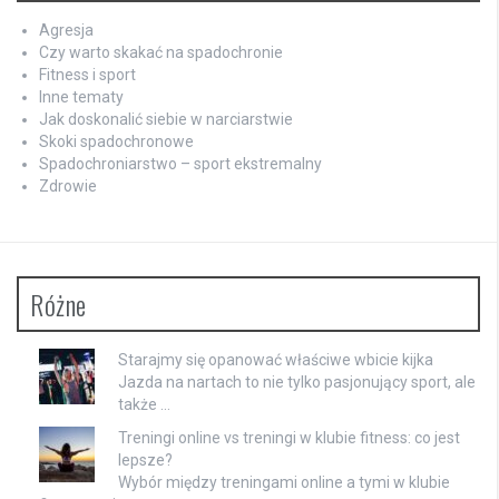
Agresja
Czy warto skakać na spadochronie
Fitness i sport
Inne tematy
Jak doskonalić siebie w narciarstwie
Skoki spadochronowe
Spadochroniarstwo – sport ekstremalny
Zdrowie
Różne
Starajmy się opanować właściwe wbicie kijka
Jazda na nartach to nie tylko pasjonujący sport, ale
także …
Treningi online vs treningi w klubie fitness: co jest
lepsze?
Wybór między treningami online a tymi w klubie