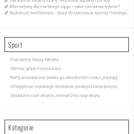
Jak wybrać idealną szafę? Kluczowe aspekty i porady
Alternatywy dla martwego ciągu – jakie ćwiczenia wybrać?
Wydolność beztlenowa – klucz do sukcesu w sporcie i treningu
Sport
Poprawmy naszą taktykę
Slimtox gdzie mozna kupic
Narty prowadzone płasko po oblodzonym stoku „pływają”
Umiejętność szybkiego obniżania i podwyższania pozycji
Świadomy ruch skrętny zewnętrznej nogi skrętu
Kategorie