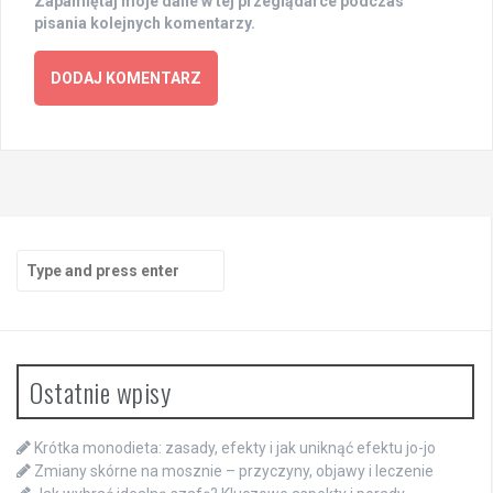
Zapamiętaj moje dane w tej przeglądarce podczas
pisania kolejnych komentarzy.
Search
for:
Ostatnie wpisy
Krótka monodieta: zasady, efekty i jak uniknąć efektu jo-jo
Zmiany skórne na mosznie – przyczyny, objawy i leczenie